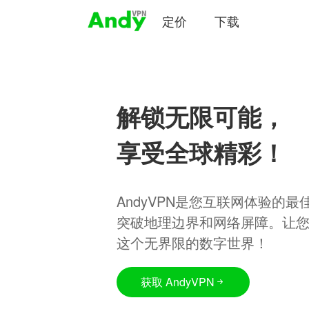
定价
下载
解锁无限可能，
享受全球精彩！
AndyVPN是您互联网体验的
突破地理边界和网络屏障。让
这个无界限的数字世界！
获取 AndyVPN